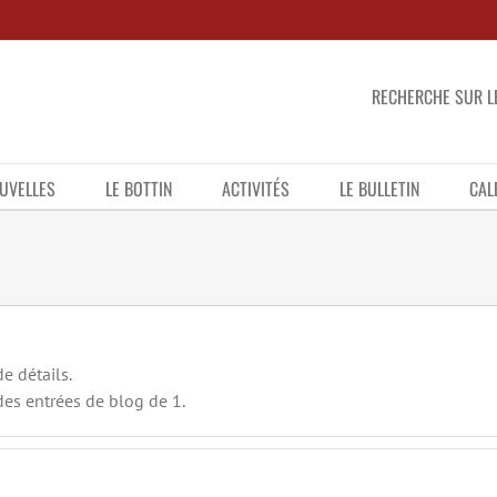
RECHERCHE SUR LE
UVELLES
LE BOTTIN
ACTIVITÉS
LE BULLETIN
CAL
e détails.
des entrées de blog de 1.