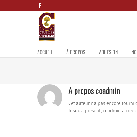
Skip
Facebook
to
content
ACCUEIL
À PROPOS
ADHÉSION
NO
A propos
coadmin
Cet auteur n'a pas encore fourni d
Jusqu'à présent, coadmin a créé 