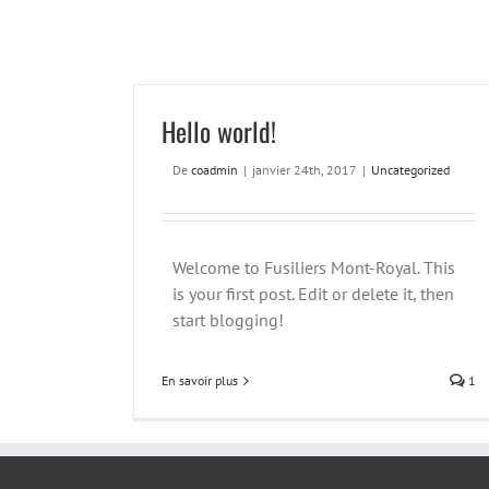
Hello world!
De
coadmin
|
janvier 24th, 2017
|
Uncategorized
Welcome to Fusiliers Mont-Royal. This
is your first post. Edit or delete it, then
start blogging!
En savoir plus
1