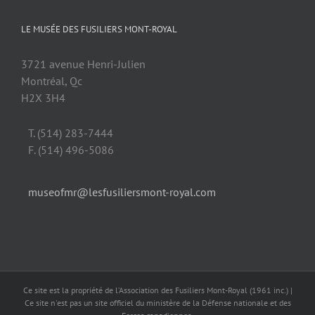
LE MUSÉE DES FUSILIERS MONT-ROYAL
3721 avenue Henri-Julien
Montréal, Qc
H2X 3H4
T. (514) 283-7444
F. (514) 496-5086
museofmr@lesfusiliersmont-royal.com
Ce site est la propriété de l’Association des Fusiliers Mont-Royal (1961 inc.) |
Ce site n'est pas un site officiel du ministère de la Défense nationale et des