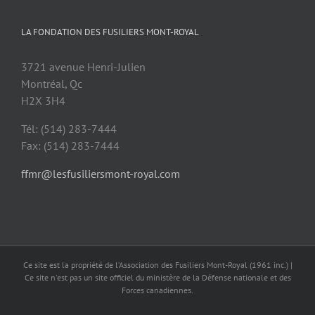
LA FONDATION DES FUSILIERS MONT-ROYAL
3721 avenue Henri-Julien
Montréal, Qc
H2X 3H4
Tél: (514) 283-7444
Fax: (514) 283-7444
ffmr@lesfusiliersmont-royal.com
Ce site est la propriété de l’Association des Fusiliers Mont-Royal (1961 inc.) |
Ce site n'est pas un site officiel du ministère de la Défense nationale et des
Forces canadiennes.