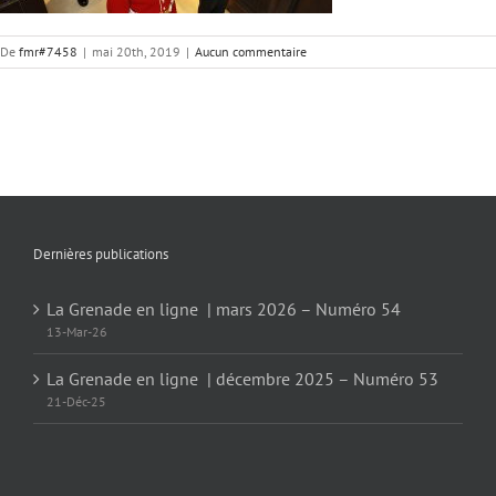
De
fmr#7458
|
mai 20th, 2019
|
Aucun commentaire
Dernières publications
La Grenade en ligne | mars 2026 – Numéro 54
13-Mar-26
La Grenade en ligne | décembre 2025 – Numéro 53
21-Déc-25