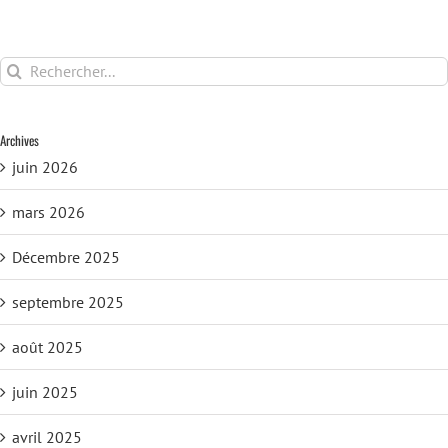
Recherche
sur
le
site
Archives
:
juin 2026
mars 2026
Décembre 2025
septembre 2025
août 2025
juin 2025
avril 2025