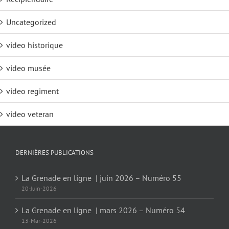
Uncategorized
video historique
video musée
video regiment
video veteran
DERNIÈRES PUBLICATIONS
La Grenade en ligne | juin 2026 – Numéro 55
20-Juin-2026
La Grenade en ligne | mars 2026 – Numéro 54
13-Mar-2026