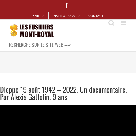
Skip
Facebook
to
FMR
INSTITUTIONS
CONTACT
content
RECHERCHE SUR LE SITE WEB --->
Dieppe 19 août 1942 – 2022. Un documentaire.
Par Alexis Gattolin, 9 ans