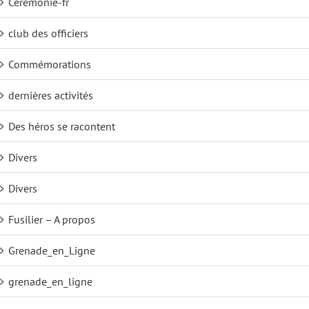
Cérémonie-fr
club des officiers
Commémorations
dernières activités
Des héros se racontent
Divers
Divers
Fusilier – A propos
Grenade_en_Ligne
grenade_en_ligne