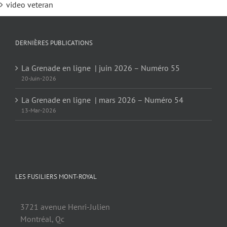
video veteran
DERNIÈRES PUBLICATIONS
La Grenade en ligne | juin 2026 – Numéro 55
20-Juin-2026
La Grenade en ligne | mars 2026 – Numéro 54
13-Mar-2026
LES FUSILIERS MONT-ROYAL
3721 avenue Henri-Julien
Montréal, Qc