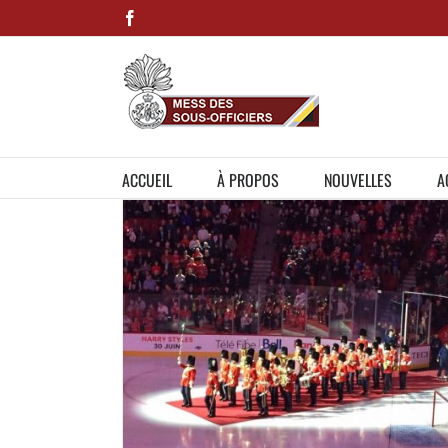
Skip
Facebook
to
content
ACCUEIL
À PROPOS
NOUVELLES
A
entre Bell