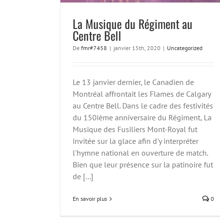
La Musique du Régiment au
Centre Bell
De
fmr#7458
|
janvier 15th, 2020
|
Uncategorized
Le 13 janvier dernier, le Canadien de
Montréal affrontait les Flames de Calgary
au Centre Bell. Dans le cadre des festivités
du 150ième anniversaire du Régiment, La
Musique des Fusiliers Mont-Royal fut
invitée sur la glace afin d'y interpréter
l'hymne national en ouverture de match.
Bien que leur présence sur la patinoire fut
de [...]
En savoir plus
0