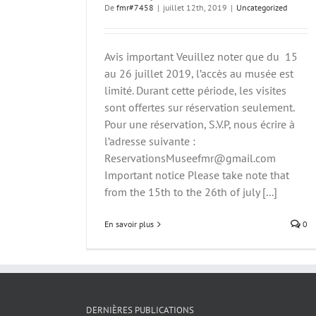
De
fmr#7458
|
juillet 12th, 2019
|
Uncategorized
Avis important Veuillez noter que du 15
au 26 juillet 2019, l’accès au musée est
limité. Durant cette période, les visites
sont offertes sur réservation seulement.
Pour une réservation, S.V.P, nous écrire à
l’adresse suivante :
ReservationsMuseefmr@gmail.com
Important notice Please take note that
from the 15th to the 26th of july [...]
En savoir plus
0
DERNIÈRES PUBLICATIONS