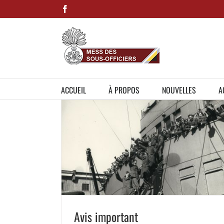
Skip
Facebook
to
content
ACCUEIL
À PROPOS
NOUVELLES
A
Avis important