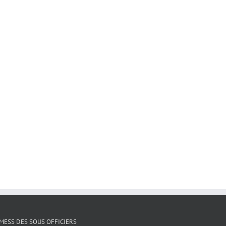
 MESS DES SOUS OFFICIERS